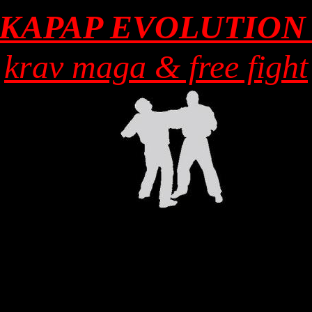
KAPAP EVOLUTIO
krav maga & free fight