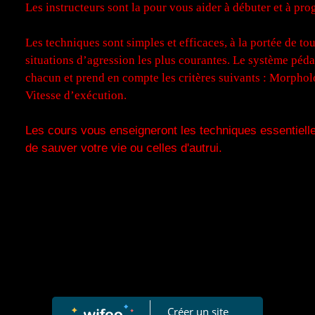
Les instructeurs sont la pour vous aider à débuter et à pro
Les techniques sont simples et efficaces, à la portée de to
situations d’agression les plus courantes. Le système péd
chacun et prend en compte les critères suivants : Morpho
Vitesse d’exécution.
Les cours vous enseigneront les techniques essentiell
de sauver votre vie ou celles d'autrui.
Créer un site